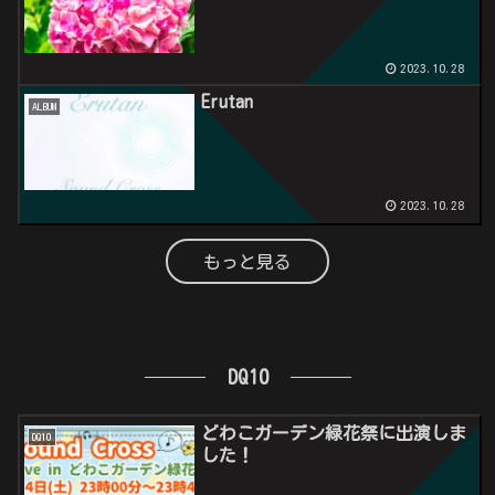
2023.10.28
Erutan
ALBUM
2023.10.28
もっと見る
DQ10
どわこガーデン緑花祭に出演しま
DQ10
した！